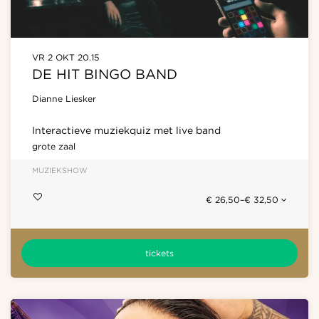
VR 2 OKT
20.15
DE HIT BINGO BAND
Dianne Liesker
Interactieve muziekquiz met live band
grote zaal
MUZIEK
SHOW
€ 26,50–€ 32,50
tickets