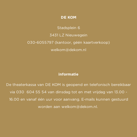
DE KOM
Stadsplein 6
3431 LZ Nieuwegein
030-6055797 (kantoor, géén kaartverkoop)
welkom@dekom.nl
informatie
De theaterkassa van DE KOM is geopend en telefonisch bereikbaar
via 030 604 55 54 van dinsdag tot en met vrijdag van 13.00 -
16.00 en vanaf één uur voor aanvang. E-mails kunnen gestuurd
worden aan
welkom@dekom.nl
.