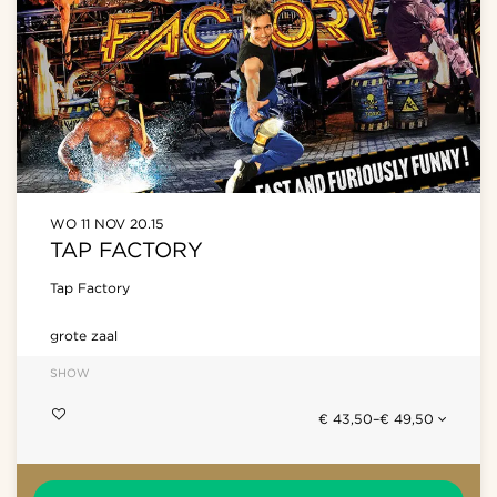
WO 11 NOV
20.15
TAP FACTORY
Tap Factory
grote zaal
SHOW
€ 43,50–€ 49,50