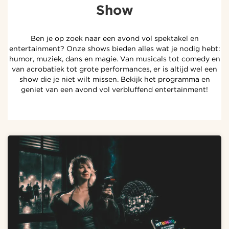
Show
Ben je op zoek naar een avond vol spektakel en
entertainment? Onze shows bieden alles wat je nodig hebt:
humor, muziek, dans en magie. Van musicals tot comedy en
van acrobatiek tot grote performances, er is altijd wel een
show die je niet wilt missen. Bekijk het programma en
geniet van een avond vol verbluffend entertainment!