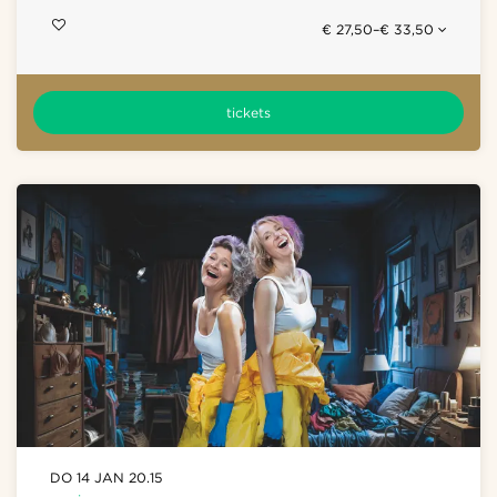
€ 27,50–€ 33,50
tickets
DO 14 JAN
20.15