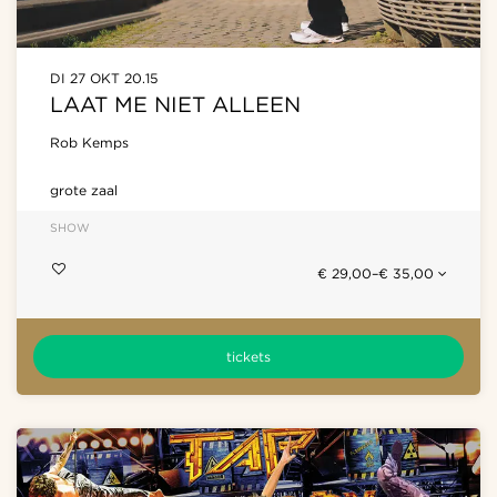
DI 27 OKT
20.15
LAAT ME NIET ALLEEN
Rob Kemps
grote zaal
SHOW
€ 29,00–€ 35,00
tickets