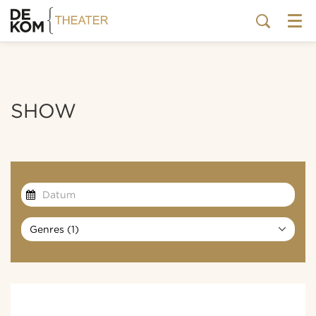
Menu
SHOW
Genres (1)