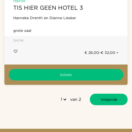
reprise
TIS HIER GEEN HOTEL 3
Hanneke Drenth en Dianne Liesker
grote zaal
SHOW
€ 26,00–€ 32,00
tickets
van 2
Volgende