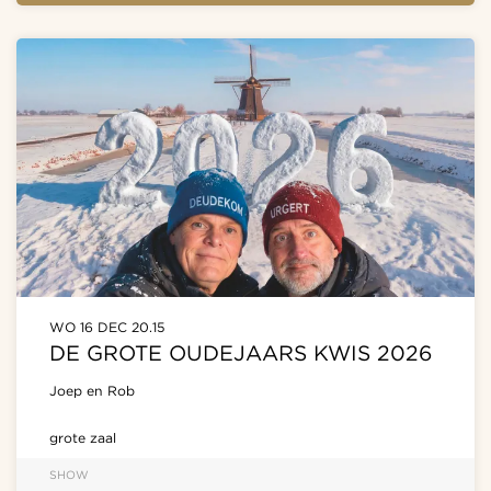
WO 16 DEC
20.15
DE GROTE OUDEJAARS KWIS 2026
Joep en Rob
grote zaal
SHOW