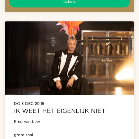
tickets
DO 3 DEC
20.15
IK WEET HET EIGENLIJK NIET
Fred van Leer
grote zaal