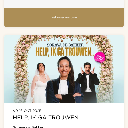
niet reserveerbaar
VR 16 OKT
20.15
HELP, IK GA TROUWEN...
Soraya de Bakker