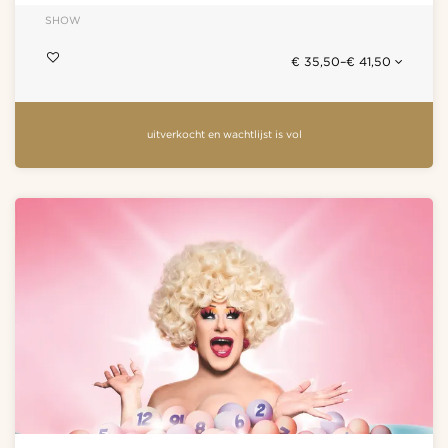
SHOW
€ 35,50–€ 41,50
uitverkocht en wachtlijst is vol