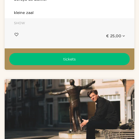
kleine zaal
SHOW
€ 25,00
tickets