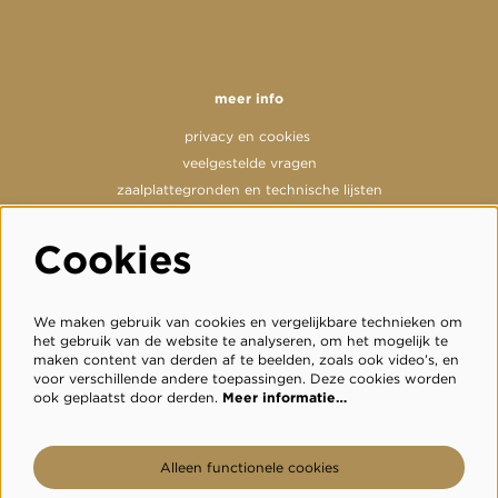
meer info
privacy en cookies
veelgestelde vragen
zaalplattegronden en technische lijsten
Cookies
volg ons
We maken gebruik van cookies en vergelijkbare technieken om
het gebruik van de website te analyseren, om het mogelijk te
maken content van derden af te beelden, zoals ook video’s, en
voor verschillende andere toepassingen. Deze cookies worden
meld je aan voor de nieuwsbrief
ook geplaatst door derden.
Meer informatie…
inschrijven
Alleen functionele cookies