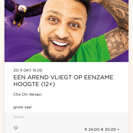
ZO 11 OKT
15.00
EEN AREND VLIEGT OP EENZAME
HOOGTE (12+)
Cha Chi Versaci
grote zaal
SHOW
€ 24,00–€ 30,00