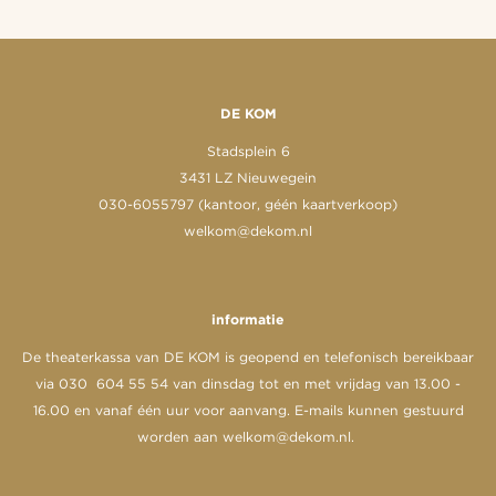
DE KOM
Stadsplein 6
3431 LZ Nieuwegein
030-6055797 (kantoor, géén kaartverkoop)
welkom@dekom.nl
informatie
De theaterkassa van DE KOM is geopend en telefonisch bereikbaar
via 030 604 55 54 van dinsdag tot en met vrijdag van 13.00 -
16.00 en vanaf één uur voor aanvang. E-mails kunnen gestuurd
worden aan
welkom@dekom.nl
.