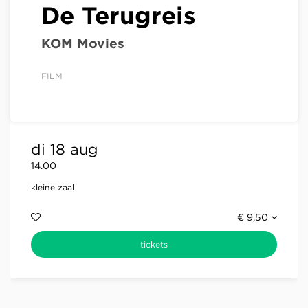
De Terugreis
KOM Movies
FILM
di 18 aug
14.00
kleine zaal
€ 9,50
tickets