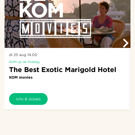
di 25 aug
14.00
KOM op de middag
The Best Exotic Marigold Hotel
KOM movies
info & tickets