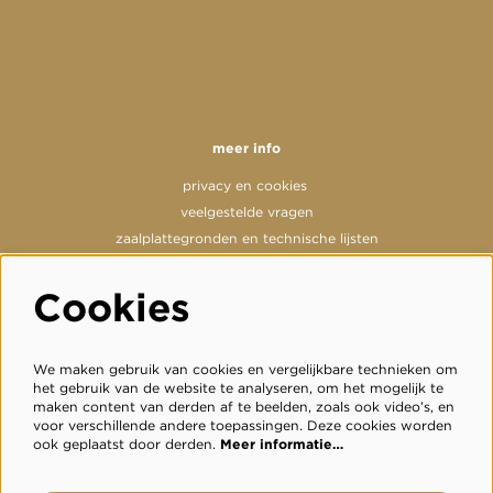
meer info
privacy en cookies
veelgestelde vragen
zaalplattegronden en technische lijsten
Cookies
volg ons
We maken gebruik van cookies en vergelijkbare technieken om
het gebruik van de website te analyseren, om het mogelijk te
maken content van derden af te beelden, zoals ook video’s, en
voor verschillende andere toepassingen. Deze cookies worden
meld je aan voor de nieuwsbrief
ook geplaatst door derden.
Meer informatie…
inschrijven