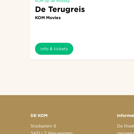
KOM op de middag
De Terugreis
KOM Movies
info & tickets
DE KOM
informa
Stadsplein 6
De thea
3431 LZ Nieuwegein
geopend