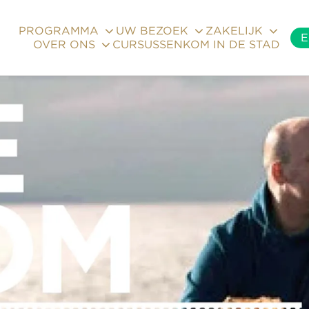
PROGRAMMA
UW BEZOEK
ZAKELIJK
E
OVER ONS
CURSUSSEN
KOM IN DE STAD