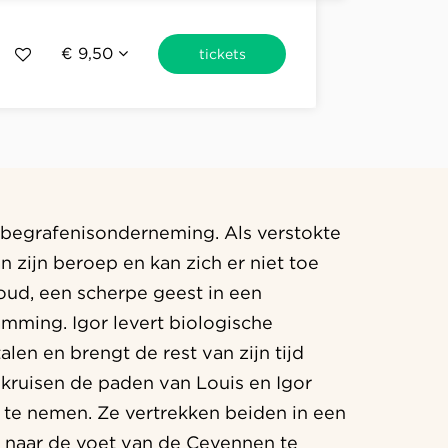
€ 9,50
tickets
n begrafenisonderneming. Als verstokte
an zijn beroep en kan zich er niet toe
 oud, een scherpe geest in een
amming. Igor levert biologische
alen en brengt de rest van zijn tijd
 kruisen de paden van Louis en Igor
Inzoomen
e te nemen. Ze vertrekken beiden in een
 naar de voet van de Cevennen te