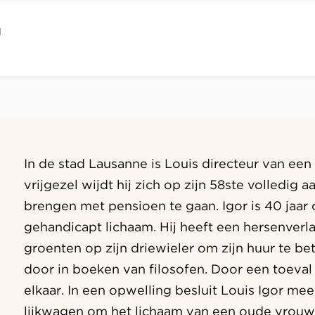
l
In de stad Lausanne is Louis directeur van ee
vrijgezel wijdt hij zich op zijn 58ste volledig a
brengen met pensioen te gaan. Igor is 40 jaar
gehandicapt lichaam. Hij heeft een hersenverl
groenten op zijn driewieler om zijn huur te bet
door in boeken van filosofen. Door een toeval
elkaar. In een opwelling besluit Louis Igor me
lijkwagen om het lichaam van een oude vrouw