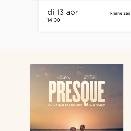
di 13 apr
kleine zaa
14.00
Inzoomen