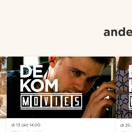
ande
di 13 okt
14.00
di 25