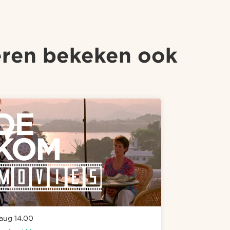
ren bekeken ook
 aug
14.00