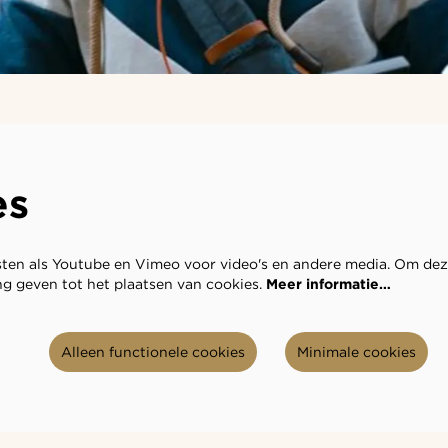
es
ten als Youtube en Vimeo voor video's en andere media. Om dez
g geven tot het plaatsen van cookies.
Meer informatie…
Alleen functionele cookies
Minimale cookies