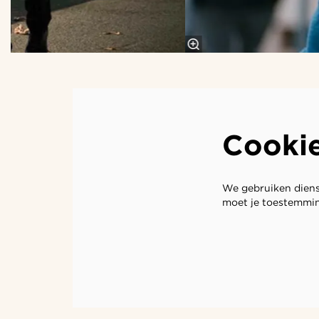
Cooki
We gebruiken diens
moet je toestemmin