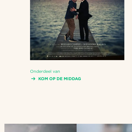
Onderdeel van
KOM OP DE MIDDAG
Overslaan