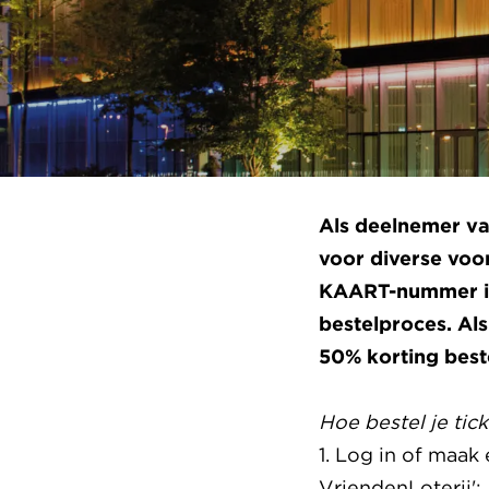
Als deelnemer va
voor diverse voor
KAART-nummer in
bestelproces. Als
50% korting best
Hoe bestel je tic
1. Log in of maak
VriendenLoterij';