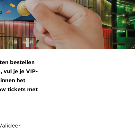
ten bestellen
 vul je je VIP-
innen het
ow tickets met
Valideer