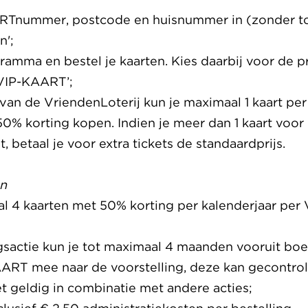
ARTnummer, postcode en huisnummer in (zonder t
n';
gramma en bestel je kaarten. Kies daarbij voor de pr
 VIP-KAART’;
van de VriendenLoterij kun je maximaal 1 kaart per
% korting kopen. Indien je meer dan 1 kaart voor
, betaal je voor extra tickets de standaardprijs.
n
al 4 kaarten met 50% korting per kalenderjaar pe
gsactie kun je tot maximaal 4 maanden vooruit bo
ART mee naar de voorstelling, deze kan gecontro
iet geldig in combinatie met andere acties;