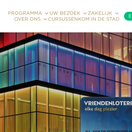
PROGRAMMA
UW BEZOEK
ZAKELIJK
E
OVER ONS
CURSUSSEN
KOM IN DE STAD