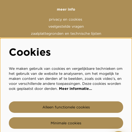
meer info
privacy en cookies
veelgestelde vragen
zaalplattegronden en technische lijsten
Cookies
volg ons
We maken gebruik van cookies en vergelijkbare technieken om
het gebruik van de website te analyseren, om het mogelijk te
maken content van derden af te beelden, zoals ook video’s, en
voor verschillende andere toepassingen. Deze cookies worden
meld je aan voor de nieuwsbrief
ook geplaatst door derden.
Meer informatie…
inschrijven
Alleen functionele cookies
Minimale cookies