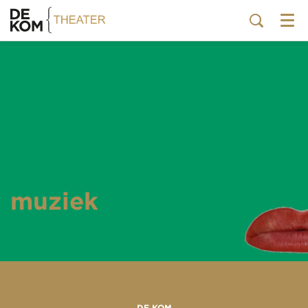
Menu
muziek
DE KOM