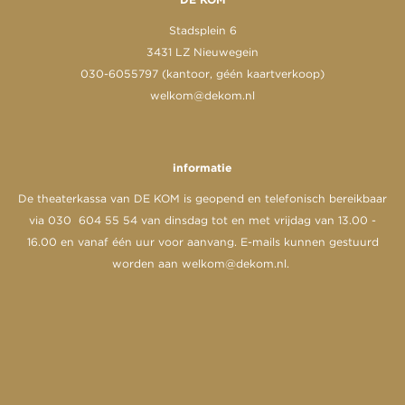
Stadsplein 6
3431 LZ Nieuwegein
030-6055797 (kantoor, géén kaartverkoop)
welkom@dekom.nl
informatie
De theaterkassa van DE KOM is geopend en telefonisch bereikbaar
via 030 604 55 54 van dinsdag tot en met vrijdag van 13.00 -
16.00 en vanaf één uur voor aanvang. E-mails kunnen gestuurd
worden aan
welkom@dekom.nl
.