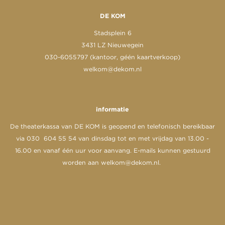
DE KOM
Stadsplein 6
3431 LZ Nieuwegein
030-6055797 (kantoor, géén kaartverkoop)
welkom@dekom.nl
informatie
De theaterkassa van DE KOM is geopend en telefonisch bereikbaar
via 030 604 55 54 van dinsdag tot en met vrijdag van 13.00 -
16.00 en vanaf één uur voor aanvang. E-mails kunnen gestuurd
worden aan
welkom@dekom.nl
.