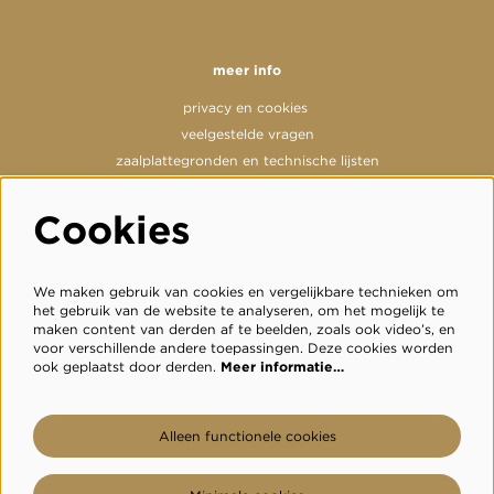
meer info
privacy en cookies
veelgestelde vragen
zaalplattegronden en technische lijsten
Cookies
volg ons
We maken gebruik van cookies en vergelijkbare technieken om
het gebruik van de website te analyseren, om het mogelijk te
maken content van derden af te beelden, zoals ook video’s, en
voor verschillende andere toepassingen. Deze cookies worden
meld je aan voor de nieuwsbrief
ook geplaatst door derden.
Meer informatie…
inschrijven
Alleen functionele cookies