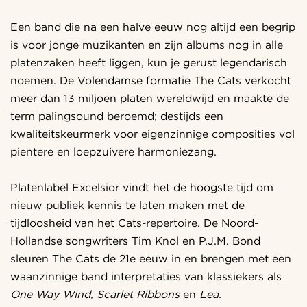
Een band die na een halve eeuw nog altijd een begrip
is voor jonge muzikanten en zijn albums nog in alle
platenzaken heeft liggen, kun je gerust legendarisch
noemen. De Volendamse formatie The Cats verkocht
meer dan 13 miljoen platen wereldwijd en maakte de
term palingsound beroemd; destijds een
kwaliteitskeurmerk voor eigenzinnige composities vol
pientere en loepzuivere harmoniezang.
Platenlabel Excelsior vindt het de hoogste tijd om
nieuw publiek kennis te laten maken met de
tijdloosheid van het Cats-repertoire. De Noord-
Hollandse songwriters Tim Knol en P.J.M. Bond
sleuren The Cats de 21e eeuw in en brengen met een
waanzinnige band interpretaties van klassiekers als
One Way Wind, Scarlet Ribbons
en
Lea.