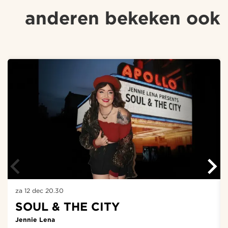
anderen bekeken ook
Overslaan
za 12 dec
20.30
SOUL & THE CITY
Jennie Lena