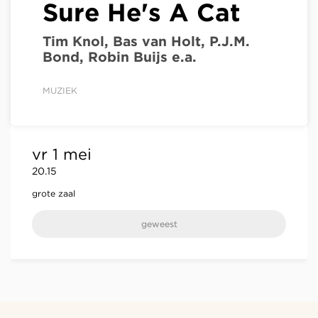
Sure He's A Cat
Tim Knol, Bas van Holt, P.J.M.
Bond, Robin Buijs e.a.
MUZIEK
vr 1 mei
20.15
grote zaal
geweest