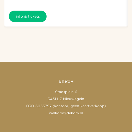
info & tickets
DE KOM
Stadsplein 6
3431 LZ Nieuwegein
030-6055797 (kantoor, géén kaartverkoop)
welkom@dekom.nl