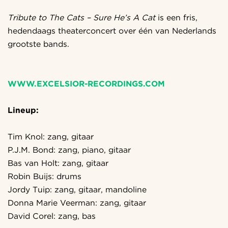
Tribute to The Cats – Sure He’s A Cat
is een fris,
hedendaags theaterconcert over één van Nederlands
grootste bands.
WWW.EXCELSIOR-RECORDINGS.COM
Lineup:
Inzoomen
Tim Knol: zang, gitaar
P.J.M. Bond: zang, piano, gitaar
Bas van Holt: zang, gitaar
Robin Buijs: drums
Jordy Tuip: zang, gitaar, mandoline
Donna Marie Veerman: zang, gitaar
David Corel: zang, bas