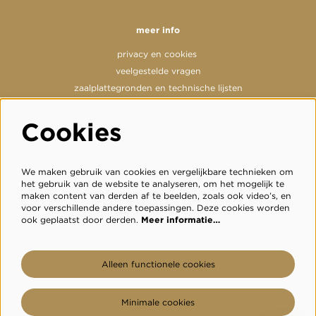
meer info
privacy en cookies
veelgestelde vragen
zaalplattegronden en technische lijsten
Cookies
volg ons
We maken gebruik van cookies en vergelijkbare technieken om
het gebruik van de website te analyseren, om het mogelijk te
maken content van derden af te beelden, zoals ook video’s, en
voor verschillende andere toepassingen. Deze cookies worden
meld je aan voor de nieuwsbrief
ook geplaatst door derden.
Meer informatie…
inschrijven
Alleen functionele cookies
Minimale cookies