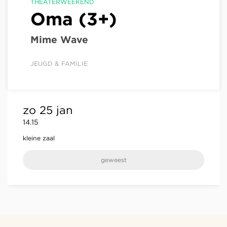
THEATERWEEKEND
Oma (3+)
Mime Wave
JEUGD & FAMILIE
zo 25 jan
14.15
kleine zaal
geweest