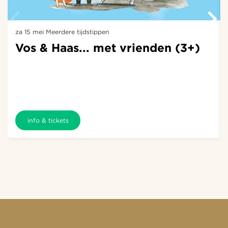
za 15 mei
Meerdere tijdstippen
Vos & Haas... met vrienden (3+)
info & tickets