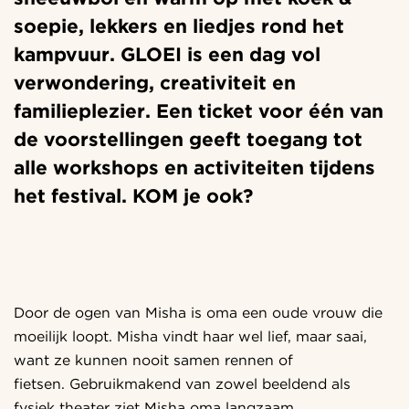
soepie, lekkers en liedjes rond het
kampvuur. GLOEI is een dag vol
verwondering, creativiteit en
familieplezier. Een ticket voor één van
de voorstellingen geeft toegang tot
alle workshops en activiteiten tijdens
het festival. KOM je ook?
Inzoomen
Door de ogen van Misha is oma een oude vrouw die
moeilijk loopt. Misha vindt haar wel lief, maar saai,
want ze kunnen nooit samen rennen of
fietsen. Gebruikmakend van zowel beeldend als
fysiek theater ziet Misha oma langzaam