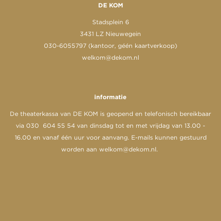
DE KOM
Stadsplein 6
3431 LZ Nieuwegein
030-6055797 (kantoor, géén kaartverkoop)
welkom@dekom.nl
informatie
De theaterkassa van DE KOM is geopend en telefonisch bereikbaar
via 030 604 55 54 van dinsdag tot en met vrijdag van 13.00 -
16.00 en vanaf één uur voor aanvang. E-mails kunnen gestuurd
worden aan
welkom@dekom.nl
.