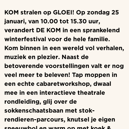
KOM stralen op GLOEI! Op zondag 25
januari, van 10.00 tot 15.30 uur,
verandert DE KOM in een sprankelend
winterfestival voor de hele familie.
Kom binnen in een wereld vol verhalen,
muziek en plezier. Naast de
betoverende voorstellingen valt er nog
veel meer te beleven! Tap moppen in
een echte cabaretworkshop, dwaal
mee in een interactieve theatrale
rondleiding, glij over de
sokkenschaatsbaan met stok-
rendieren-parcours, knutsel je eigen
sneeuwbol en warm op met koek &