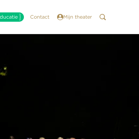
ducatie
Contact
Mijn theater