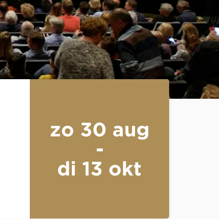
zo 30 aug
-
di 13 okt