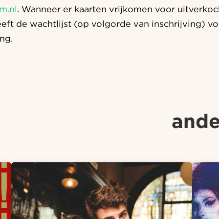
m.nl
. Wanneer er kaarten vrijkomen voor uitverkoch
eeft de wachtlijst (op volgorde van inschrijving) v
ng.
ande