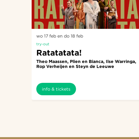
wo 17 feb
en
do 18 feb
try-out
Ratatatata!
Theo Maassen, Plien en Bianca, Ilse Warringa,
Rop Verheijen en Steyn de Leeuwe
info & tickets