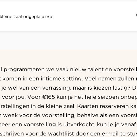
kleine zaal ongeplaceerd
al programmeren we vaak nieuw talent en voorstell
ht komen in een intieme setting. Veel namen zulle
 je wel van een verrassing, maar is kiezen lastig? D
s voor jou. Voor €165 kun je het hele seizoen onbep
rstellingen in de kleine zaal. Kaarten reserveren 
 week voor de voorstelling, behalve als een voorste
eer een voorstelling is uitverkocht, kun je je van
nschrijven voor de wachtlijst door een e-mail te stu