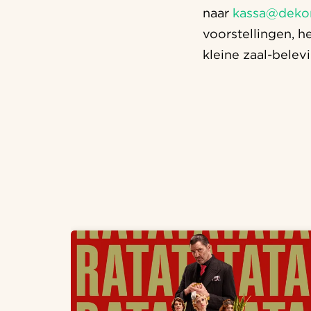
naar
kassa@deko
voorstellingen, h
kleine zaal-belevi
Overslaan