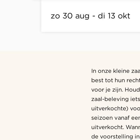
zo 30 aug
-
di 13 okt
In onze kleine za
best tot hun rec
voor je zijn. Houd
zaal-beleving iet
uitverkochte) voo
seizoen vanaf een
uitverkocht. Wann
de voorstelling i