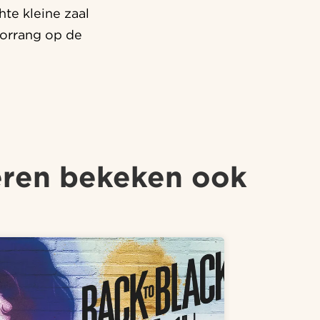
te kleine zaal
oorrang op de
ren bekeken ook