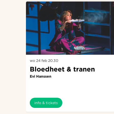
wo 24 feb
20.30
Bloedheet & tranen
Evi Hanssen
info & tickets