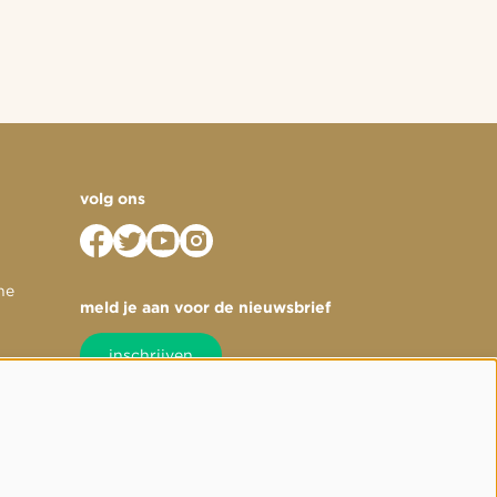
volg ons
he
meld je aan voor de nieuwsbrief
inschrijven