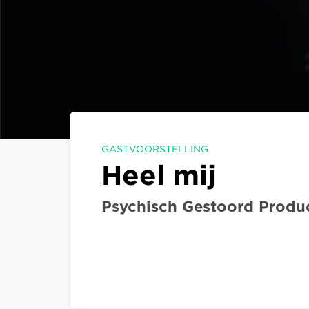
GASTVOORSTELLING
Heel mij
Psychisch Gestoord Produc