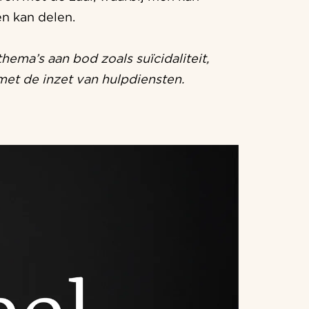
en kan delen.
hema’s aan bod zoals suïcidaliteit,
et de inzet van hulpdiensten.