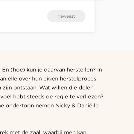
geweest
En (hoe) kun je daarvan herstellen? In
aniëlle over hun eigen herstelproces
 zijn ontstaan. Wat willen die delen
evoel hebt steeds de regie te verliezen?
he ondertoon nemen Nicky & Daniëlle
rek met de zaal, waarbij men kan