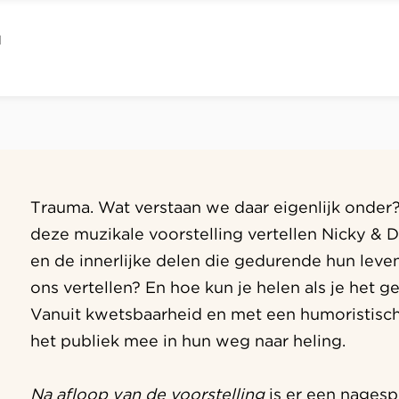
l
Trauma. Wat verstaan we daar eigenlijk onder? 
deze muzikale voorstelling vertellen Nicky & D
en de innerlijke delen die gedurende hun leven
ons vertellen? En hoe kun je helen als je het g
Vanuit kwetsbaarheid en met een humoristisc
het publiek mee in hun weg naar heling.
Na afloop van de voorstelling
is er een nagesp