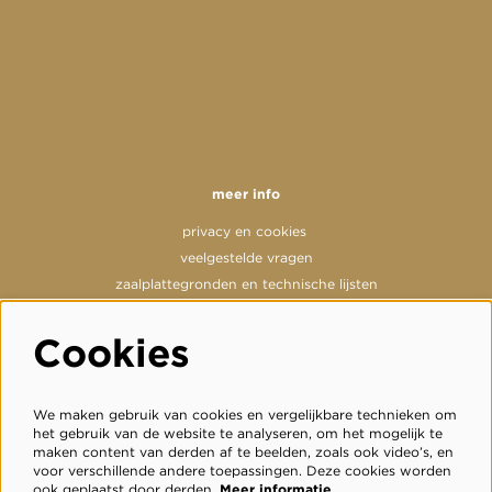
meer info
privacy en cookies
veelgestelde vragen
zaalplattegronden en technische lijsten
Cookies
volg ons
We maken gebruik van cookies en vergelijkbare technieken om
het gebruik van de website te analyseren, om het mogelijk te
maken content van derden af te beelden, zoals ook video’s, en
voor verschillende andere toepassingen. Deze cookies worden
meld je aan voor de nieuwsbrief
ook geplaatst door derden.
Meer informatie…