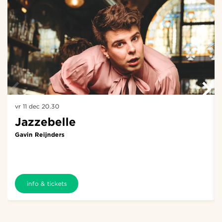
vr 11 dec
20.30
Jazzebelle
Gavin Reijnders
info & tickets