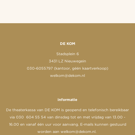
DE KOM
Stadsplein 6
3431 LZ Nieuwegein
030-6055797 (kantoor, géén kaartverkoop)
welkom@dekom.nl
informatie
De theaterkassa van DE KOM is geopend en telefonisch bereikbaar
via 030 604 55 54 van dinsdag tot en met vrijdag van 13.00 -
16.00 en vanaf één uur voor aanvang. E-mails kunnen gestuurd
worden aan
welkom@dekom.nl
.