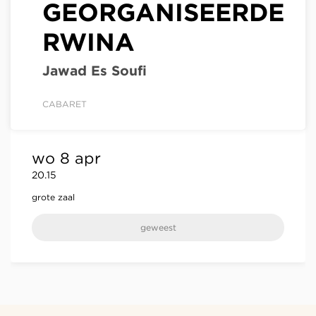
GEORGANISEERDE
RWINA
Jawad Es Soufi
CABARET
wo 8 apr
20.15
grote zaal
geweest