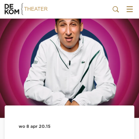
Menu
wo 8 apr
20.15