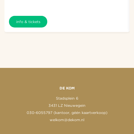
info & tickets
DE KOM
Stadsplein 6
3431 LZ Nieuwegein
030-6055797 (kantoor, géén kaartverkoop)
welkom@dekom.nl