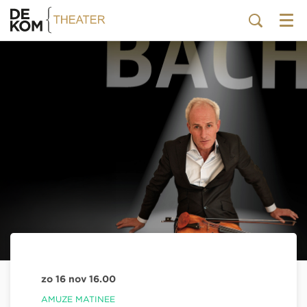
Menu
zo 16 nov
16.00
AMUZE MATINEE