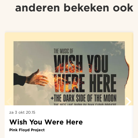
anderen bekeken ook
Overslaan
za 3 okt
20.15
Wish You Were Here
Pink Floyd Project