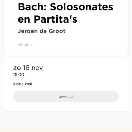
Bach: Solosonates
en Partita's
Jeroen de Groot
MUZIEK
zo 16 nov
16.00
kleine zaal
geweest