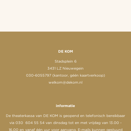
DE KOM
Stadsplein 6
3431 LZ Nieuwegein
030-6055797 (kantoor, géén kaartverkoop)
welkom@dekom.nl
informatie
De theaterkassa van DE KOM is geopend en telefonisch bereikbaar
via 030 604 55 54 van dinsdag tot en met vrijdag van 13.00 -
16.00 en vanaf één uur voor aanvang. E-mails kunnen gestuurd