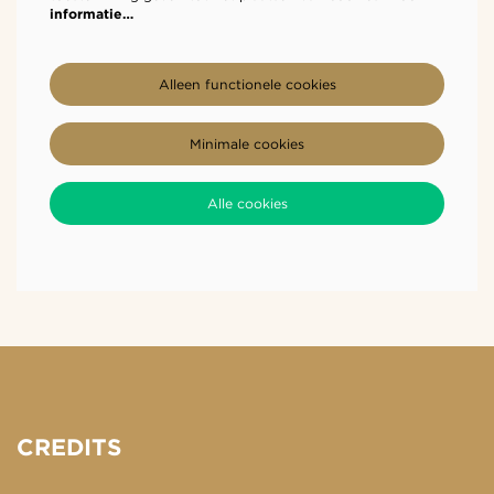
informatie…
Alleen functionele cookies
Minimale cookies
Alle cookies
CREDITS