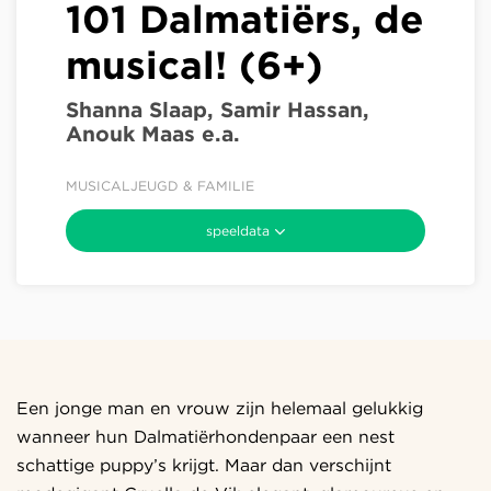
101 Dalmatiërs, de
musical! (6+)
Shanna Slaap, Samir Hassan,
Anouk Maas e.a.
MUSICAL
JEUGD & FAMILIE
speeldata
Een jonge man en vrouw zijn helemaal gelukkig
wanneer hun Dalmatiërhondenpaar een nest
schattige puppy’s krijgt. Maar dan verschijnt